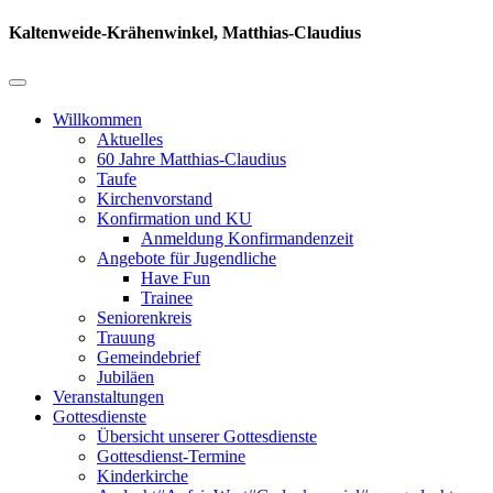
Kaltenweide-Krähenwinkel, Matthias-Claudius
Willkommen
Aktuelles
60 Jahre Matthias-Claudius
Taufe
Kirchenvorstand
Konfirmation und KU
Anmeldung Konfirmandenzeit
Angebote für Jugendliche
Have Fun
Trainee
Seniorenkreis
Trauung
Gemeindebrief
Jubiläen
Veranstaltungen
Gottesdienste
Übersicht unserer Gottesdienste
Gottesdienst-Termine
Kinderkirche