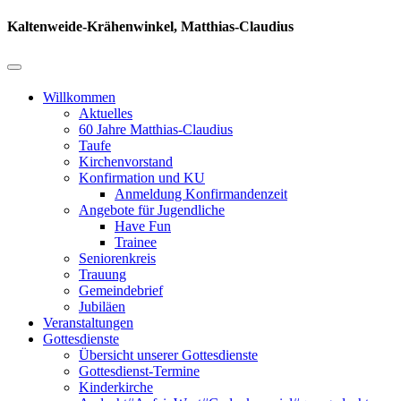
Kaltenweide-Krähenwinkel, Matthias-Claudius
Willkommen
Aktuelles
60 Jahre Matthias-Claudius
Taufe
Kirchenvorstand
Konfirmation und KU
Anmeldung Konfirmandenzeit
Angebote für Jugendliche
Have Fun
Trainee
Seniorenkreis
Trauung
Gemeindebrief
Jubiläen
Veranstaltungen
Gottesdienste
Übersicht unserer Gottesdienste
Gottesdienst-Termine
Kinderkirche