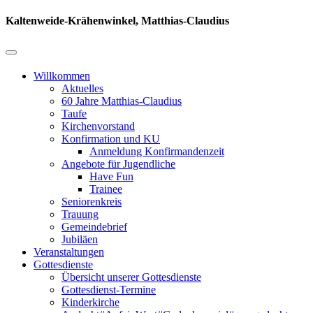
Kaltenweide-Krähenwinkel, Matthias-Claudius
Willkommen
Aktuelles
60 Jahre Matthias-Claudius
Taufe
Kirchenvorstand
Konfirmation und KU
Anmeldung Konfirmandenzeit
Angebote für Jugendliche
Have Fun
Trainee
Seniorenkreis
Trauung
Gemeindebrief
Jubiläen
Veranstaltungen
Gottesdienste
Übersicht unserer Gottesdienste
Gottesdienst-Termine
Kinderkirche