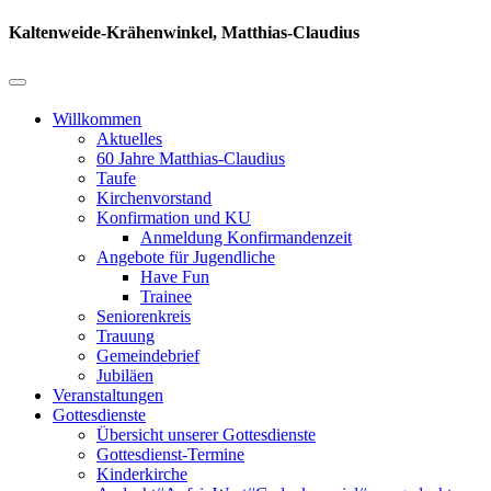
Kaltenweide-Krähenwinkel, Matthias-Claudius
Willkommen
Aktuelles
60 Jahre Matthias-Claudius
Taufe
Kirchenvorstand
Konfirmation und KU
Anmeldung Konfirmandenzeit
Angebote für Jugendliche
Have Fun
Trainee
Seniorenkreis
Trauung
Gemeindebrief
Jubiläen
Veranstaltungen
Gottesdienste
Übersicht unserer Gottesdienste
Gottesdienst-Termine
Kinderkirche