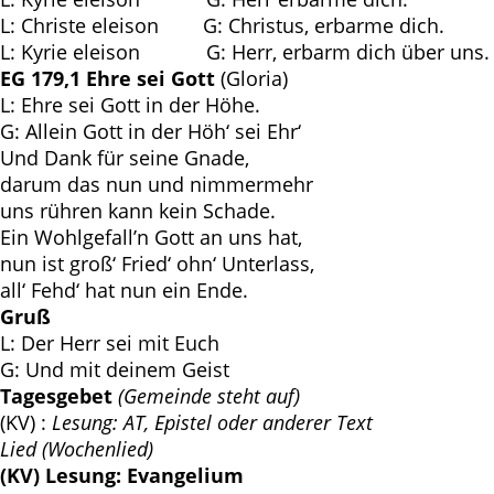
L: Christe eleison G: Christus, erbarme dich.
L: Kyrie eleison G: Herr, erbarm dich über uns.
EG 179,1
Ehre sei Gott
(Gloria)
L: Ehre sei Gott in der Höhe.
G: Allein Gott in der Höh‘ sei Ehr‘
Und Dank für seine Gnade,
darum das nun und nimmermehr
uns rühren kann kein Schade.
Ein Wohlgefall’n Gott an uns hat,
nun ist groß‘ Fried‘ ohn‘ Unterlass,
all‘ Fehd‘ hat nun ein Ende.
Gruß
L: Der Herr sei mit Euch
G: Und mit deinem Geist
Tagesgebet
(Gemeinde steht auf)
(KV) :
Lesung: AT, Epistel oder anderer Text
Lied (Wochenlied)
(KV) Lesung: Evangelium