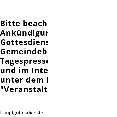
Bitte beachten Sie die
Ankündigungen im
Gottesdienst, dem
Gemeindebrief, der
Tagespresse
und im Internet, zu finden
unter dem Punkt
"Veranstaltungen"
Hauptgottesdienste