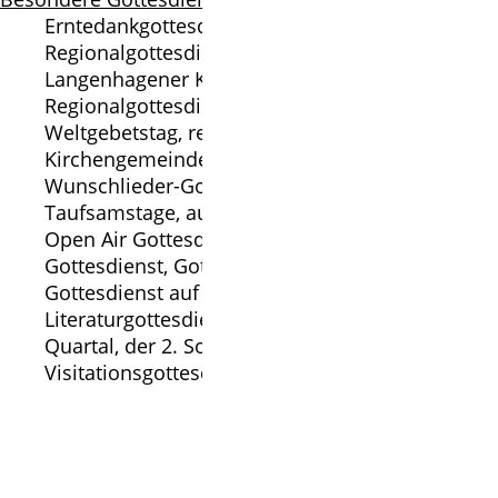
Erntedankgottesdienst
Regionalgottesdienste, reihum in den
Langenhagener Kirchengemeinden
Regionalgottesdienst Himmelfahrt
Weltgebetstag, reihum in den Langenhagener
Kirchengemeinden
Wunschlieder-Gottesdienst, 1-2x jährlich
Taufsamstage, auf Anfrage ab 14 Uhr
Open Air Gottesdienste, 1-2x jährlich: Hof-
Gottesdienst, Gottesdienst auf Mühlenfest,
Gottesdienst auf Kaltenweider Platz
Literaturgottesdienste, jeden 2. Monat im
Quartal, der 2. Sonntag um 17 Uhr
Visitationsgottesdienst alle 6 Jahre