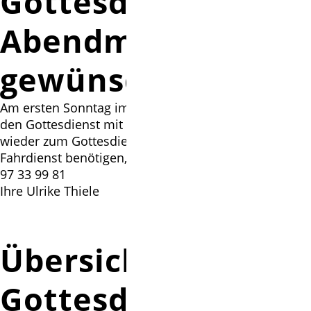
Gottesdienst mit
Abendmahl
gewünscht?
Am ersten Sonntag im Monat feiern wir in der Regel
den Gottesdienst mit Abendmahl. Sie möchten mal
wieder zum Gottesdienst kommen? Wenn Sie einen
Fahrdienst benötigen, rufe Sie mich an - Tel: 0511 /
97 33 99 81
Ihre Ulrike Thiele
Übersicht unserer
Gottesdienste