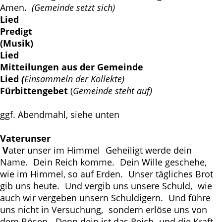
Amen.
(Gemeinde setzt sich)
Lied
Predigt
(Musik)
Lied
Mitteilungen aus der Gemeinde
Lied
(
Einsammeln der Kollekte)
Fürbittengebet
(
Gemeinde steht auf)
ggf. Abendmahl, siehe unten
Vaterunser
V
ater unser im Himmel Geheiligt werde dein
Name. Dein Reich komme. Dein Wille geschehe,
wie im Himmel, so auf Erden. Unser tägliches Brot
gib uns heute. Und vergib uns unsere Schuld, wie
auch wir vergeben unsern Schuldigern. Und führe
uns nicht in Versuchung, sondern erlöse uns von
dem Bösen. Denn dein ist das Reich und die Kraft