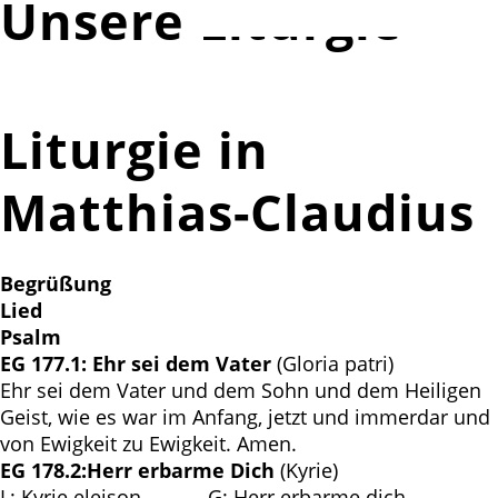
Unsere Liturgie
Liturgie in
Matthias-Claudius
Begrüßung
Lied
Psalm
EG 177.1: Ehr sei dem Vater
(Gloria patri)
Ehr sei dem Vater und dem Sohn und dem Heiligen
Geist, wie es war im Anfang, jetzt und immerdar und
von Ewigkeit zu Ewigkeit. Amen.
EG 178.2:Herr erbarme Dich
(Kyrie)
L: Kyrie eleison G: Herr erbarme dich.