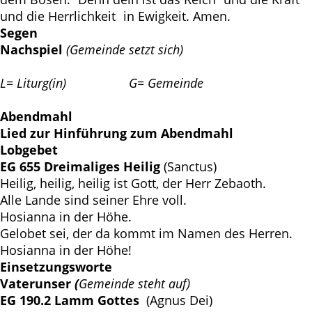
und die Herrlichkeit in Ewigkeit. Amen.
Segen
Nachspiel
(Gemeinde setzt sich)
L= Liturg(in) G= Gemeinde
Abendmahl
Lied zur Hinführung zum Abendmahl
Lobgebet
EG 655 Dreimaliges Heilig
(Sanctus)
Heilig, heilig, heilig ist Gott, der Herr Zebaoth.
Alle Lande sind seiner Ehre voll.
Hosianna in der Höhe.
Gelobet sei, der da kommt im Namen des Herren.
Hosianna in der Höhe!
Einsetzungsworte
Vaterunser
(
Gemeinde steht auf)
EG 190.2 Lamm Gottes
(Agnus Dei)