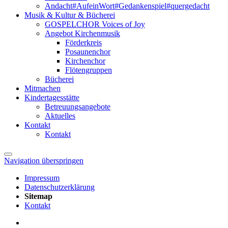
Andacht#AufeinWort#Gedankenspiel#quergedacht
Musik & Kultur & Bücherei
GOSPELCHOR Voices of Joy
Angebot Kirchenmusik
Förderkreis
Posaunenchor
Kirchenchor
Flötengruppen
Bücherei
Mitmachen
Kindertagesstätte
Betreuungsangebote
Aktuelles
Kontakt
Kontakt
Navigation überspringen
Impressum
Datenschutzerklärung
Sitemap
Kontakt