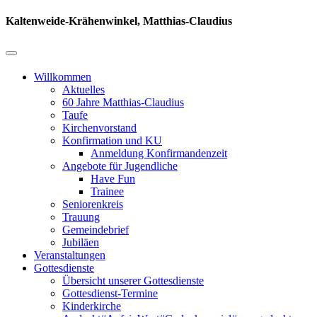
Kaltenweide-Krähenwinkel, Matthias-Claudius
Willkommen
Aktuelles
60 Jahre Matthias-Claudius
Taufe
Kirchenvorstand
Konfirmation und KU
Anmeldung Konfirmandenzeit
Angebote für Jugendliche
Have Fun
Trainee
Seniorenkreis
Trauung
Gemeindebrief
Jubiläen
Veranstaltungen
Gottesdienste
Übersicht unserer Gottesdienste
Gottesdienst-Termine
Kinderkirche