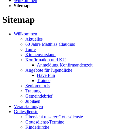
Willkommen
Sitemap
Sitemap
Willkommen
Aktuelles
60 Jahre Matthias-Claudius
Taufe
Kirchenvorstand
Konfirmation und KU
Anmeldung Konfirmandenzeit
Angebote für Jugendliche
Have Fun
Trainee
Seniorenkreis
Trauung
Gemeindebrief
Jubiläen
Veranstaltungen
Gottesdienste
Übersicht unserer Gottesdienste
Gottesdienst-Termine
Kinderkirche