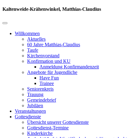
Kaltenweide-Krähenwinkel, Matthias-Claudius
Willkommen
Aktuelles
60 Jahre Matthias-Claudius
Taufe
Kirchenvorstand
Konfirmation und KU
Anmeldung Konfirmandenzeit
Angebote für Jugendliche
Have Fun
Trainee
Seniorenkreis
Trauung
Gemeindebrief
Jubiläen
Veranstaltungen
Gottesdienste
Übersicht unserer Gottesdienste
Gottesdienst-Termine
Kinderkirche