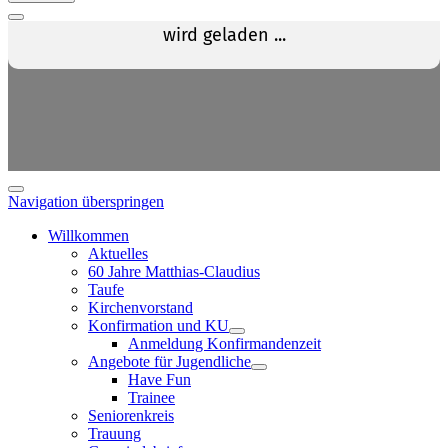
Navigation überspringen
Willkommen
Aktuelles
60 Jahre Matthias-Claudius
Taufe
Kirchenvorstand
Konfirmation und KU
Anmeldung Konfirmandenzeit
Angebote für Jugendliche
Have Fun
Trainee
Seniorenkreis
Trauung