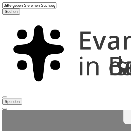
Suchen
Spenden