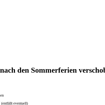
 nach den Sommerferien verscho
den
ntfällt eventuell)