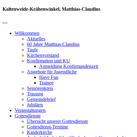
Kaltenweide-Krähenwinkel, Matthias-Claudius
Willkommen
Aktuelles
60 Jahre Matthias-Claudius
Taufe
Kirchenvorstand
Konfirmation und KU
Anmeldung Konfirmandenzeit
Angebote für Jugendliche
Have Fun
Trainee
Seniorenkreis
Trauung
Gemeindebrief
Jubiläen
Veranstaltungen
Gottesdienste
Übersicht unserer Gottesdienste
Gottesdienst-Termine
Kinderkirche