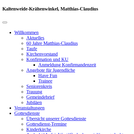
Kaltenweide-Krähenwinkel, Matthias-Claudius
Willkommen
Aktuelles
60 Jahre Matthias-Claudius
Taufe
Kirchenvorstand
Konfirmation und KU
Anmeldung Konfirmandenzeit
Angebote für Jugendliche
Have Fun
Trainee
Seniorenkreis
Trauung
Gemeindebrief
Jubiläen
Veranstaltungen
Gottesdienste
Übersicht unserer Gottesdienste
Gottesdienst-Termine
Kinderkirche