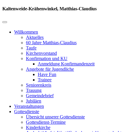
Kaltenweide-Krähenwinkel, Matthias-Claudius
Willkommen
Aktuelles
60 Jahre Matthias-Claudius
Taufe
Kirchenvorstand
Konfirmation und KU
Anmeldung Konfirmandenzeit
Angebote für Jugendliche
Have Fun
Trainee
Seniorenkreis
Trauung
Gemeindebrief
Jubiläen
Veranstaltungen
Gottesdienste
Übersicht unserer Gottesdienste
Gottesdienst-Termine
Kinderkirche