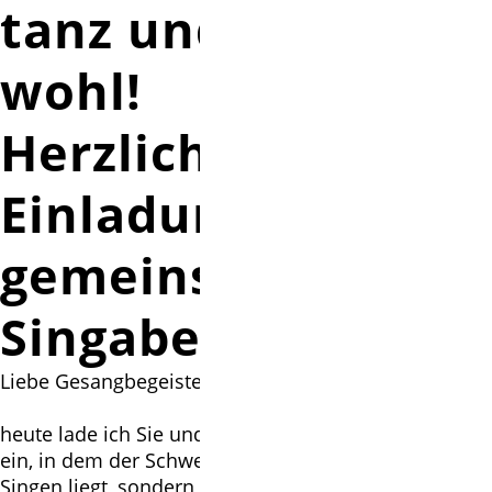
tanz und fühl Dich
wohl!
Herzliche
Einladung zu 6
gemeinsamen
Singabenden
Liebe Gesangbegeisterte,
heute lade ich Sie und Euch nicht zu einem Konzert
ein, in dem der Schwerpunkt auf meinem eigenen
Singen liegt, sondern zu einer Veranstaltung, in der