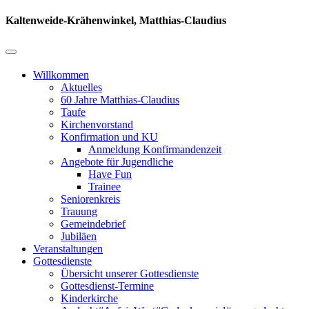
Kaltenweide-Krähenwinkel, Matthias-Claudius
Willkommen
Aktuelles
60 Jahre Matthias-Claudius
Taufe
Kirchenvorstand
Konfirmation und KU
Anmeldung Konfirmandenzeit
Angebote für Jugendliche
Have Fun
Trainee
Seniorenkreis
Trauung
Gemeindebrief
Jubiläen
Veranstaltungen
Gottesdienste
Übersicht unserer Gottesdienste
Gottesdienst-Termine
Kinderkirche