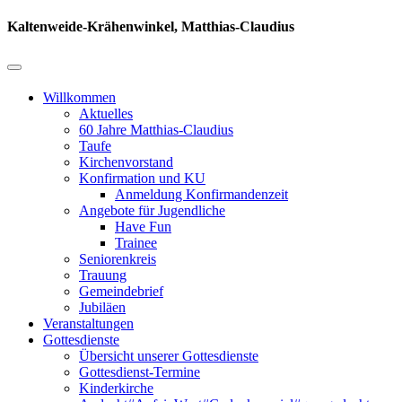
Kaltenweide-Krähenwinkel, Matthias-Claudius
Willkommen
Aktuelles
60 Jahre Matthias-Claudius
Taufe
Kirchenvorstand
Konfirmation und KU
Anmeldung Konfirmandenzeit
Angebote für Jugendliche
Have Fun
Trainee
Seniorenkreis
Trauung
Gemeindebrief
Jubiläen
Veranstaltungen
Gottesdienste
Übersicht unserer Gottesdienste
Gottesdienst-Termine
Kinderkirche