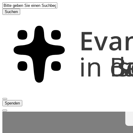
Suchen
Spenden