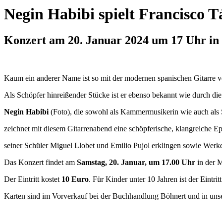
Negin Habibi spielt Francisco 
Konzert am 20. Januar 2024 um 17 Uhr in
Kaum ein anderer Name ist so mit der modernen spanischen Gitarre v
Als Schöpfer hinreißender Stücke ist er ebenso bekannt wie durch die
Negin Habibi
(Foto), die sowohl als Kammermusikerin wie auch als So
zeichnet mit diesem Gitarrenabend eine schöpferische, klangreich
seiner Schüler Miguel Llobet und Emilio Pujol erklingen sowie Werke
Das Konzert findet am
Samstag, 20. Januar, um 17.00 Uhr
in der M
Der Eintritt kostet
10 Euro
. Für Kinder unter 10 Jahren ist der Eintritt 
Karten sind im Vorverkauf bei der Buchhandlung Böhnert und in unse