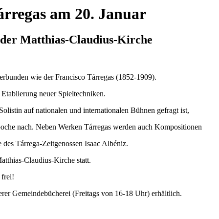
Tárregas am 20. Januar
 der Matthias-Claudius-Kirche
erbunden wie der Francisco Tárregas (1852-1909).
 Etablierung neuer Spieltechniken.
listin auf nationalen und internationalen Bühnen gefragt ist,
e Epoche nach. Neben Werken Tárregas werden auch Kompositionen
 des Tárrega-Zeitgenossen Isaac Albéniz.
atthias-Claudius-Kirche statt.
frei!
rer Gemeindebücherei (Freitags von 16-18 Uhr) erhältlich.