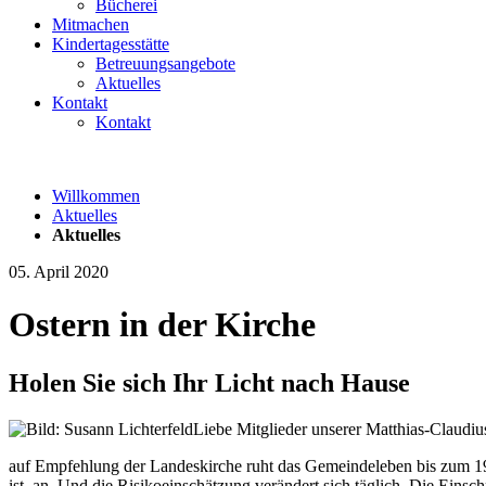
Bücherei
Mitmachen
Kindertagesstätte
Betreuungsangebote
Aktuelles
Kontakt
Kontakt
Willkommen
Aktuelles
Aktuelles
05. April 2020
Ostern in der Kirche
Holen Sie sich Ihr Licht nach Hause
Liebe Mitglieder unserer Matthias-Claudi
auf Empfehlung der Landeskirche ruht das Gemeindeleben bis zum 19.
ist, an. Und die Risikoeinschätzung verändert sich täglich. Die Ein