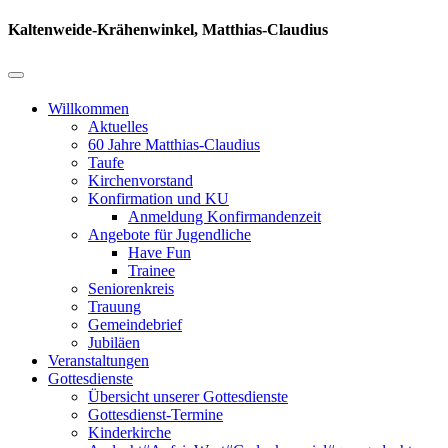
Kaltenweide-Krähenwinkel, Matthias-Claudius
Willkommen
Aktuelles
60 Jahre Matthias-Claudius
Taufe
Kirchenvorstand
Konfirmation und KU
Anmeldung Konfirmandenzeit
Angebote für Jugendliche
Have Fun
Trainee
Seniorenkreis
Trauung
Gemeindebrief
Jubiläen
Veranstaltungen
Gottesdienste
Übersicht unserer Gottesdienste
Gottesdienst-Termine
Kinderkirche