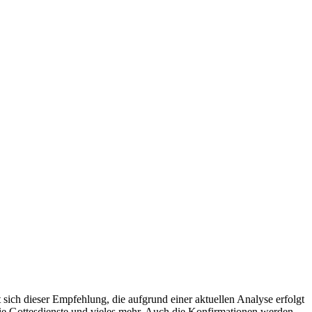
ch dieser Empfehlung, die aufgrund einer aktuellen Analyse erfolgt
die Gottesdienste und vieles mehr. Auch die Konfirmationen werden