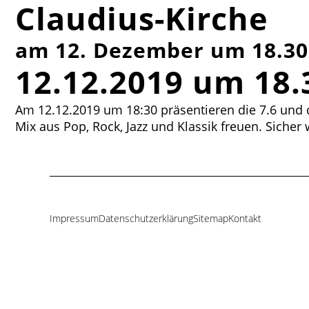
Claudius-Kirche
am 12. Dezember um 18.30
12.12.2019 um 18.
Am 12.12.2019 um 18:30 präsentieren die 7.6 und d
Mix aus Pop, Rock, Jazz und Klassik freuen. Sicher
Impressum
Datenschutzerklärung
Sitemap
Kontakt
Navigation
überspringen