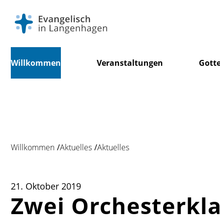
Navigation
Willkommen
Veranstaltungen
Gotte
überspringen
Willkommen
Aktuelles
Aktuelles
21. Oktober 2019
Zwei Orchesterkla