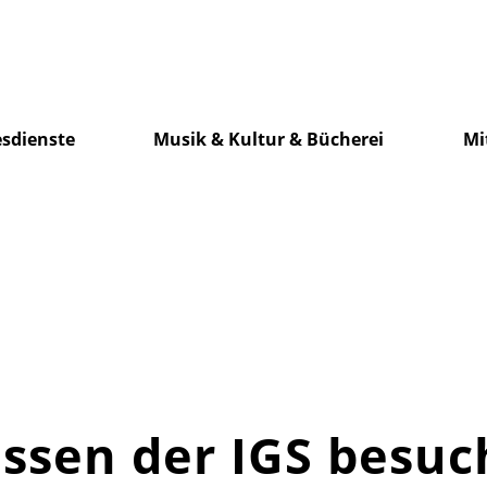
sdienste
Musik & Kultur & Bücherei
Mi
ssen der IGS besuc