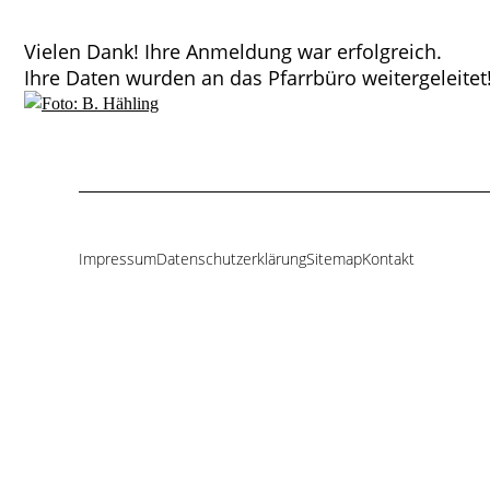
Vielen Dank! Ihre Anmeldung war erfolgreich.
Ihre Daten wurden an das Pfarrbüro weitergeleitet
Impressum
Datenschutzerklärung
Sitemap
Kontakt
Navigation
überspringen