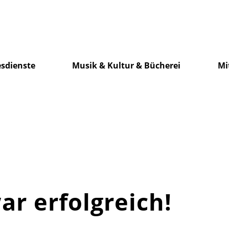
sdienste
Musik & Kultur & Bücherei
Mi
r erfolgreich!