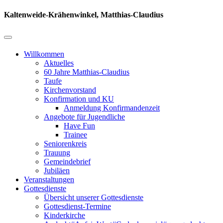
Kaltenweide-Krähenwinkel, Matthias-Claudius
Willkommen
Aktuelles
60 Jahre Matthias-Claudius
Taufe
Kirchenvorstand
Konfirmation und KU
Anmeldung Konfirmandenzeit
Angebote für Jugendliche
Have Fun
Trainee
Seniorenkreis
Trauung
Gemeindebrief
Jubiläen
Veranstaltungen
Gottesdienste
Übersicht unserer Gottesdienste
Gottesdienst-Termine
Kinderkirche