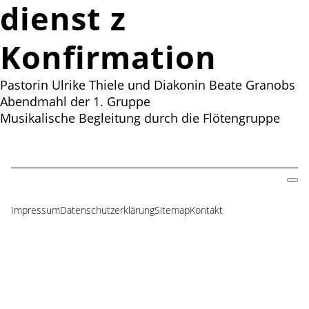
dienst zur
Konfirmation
Pastorin Ulrike Thiele und Diakonin Beate Granobs
Abendmahl der 1. Gruppe
Musikalische Begleitung durch die Flötengruppe
Impressum
Datenschutzerklärung
Sitemap
Kontakt
Navigation
überspringen