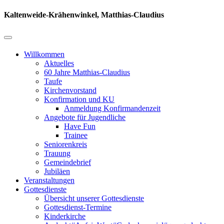
Kaltenweide-Krähenwinkel, Matthias-Claudius
Willkommen
Aktuelles
60 Jahre Matthias-Claudius
Taufe
Kirchenvorstand
Konfirmation und KU
Anmeldung Konfirmandenzeit
Angebote für Jugendliche
Have Fun
Trainee
Seniorenkreis
Trauung
Gemeindebrief
Jubiläen
Veranstaltungen
Gottesdienste
Übersicht unserer Gottesdienste
Gottesdienst-Termine
Kinderkirche