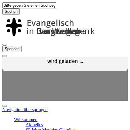
Suchen
Spenden
Navigation überspringen
Willkommen
Aktuelles
60 Jahre Matthias-Claudius