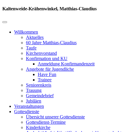
Kaltenweide-Krähenwinkel, Matthias-Claudius
Willkommen
Aktuelles
60 Jahre Matthias-Claudius
Taufe
Kirchenvorstand
Konfirmation und KU
Anmeldung Konfirmandenzeit
Angebote für Jugendliche
Have Fun
Trainee
Seniorenkreis
Trauung
Gemeindebrief
Jubiläen
Veranstaltungen
Gottesdienste
Übersicht unserer Gottesdienste
Gottesdienst-Termine
Kinderkirche