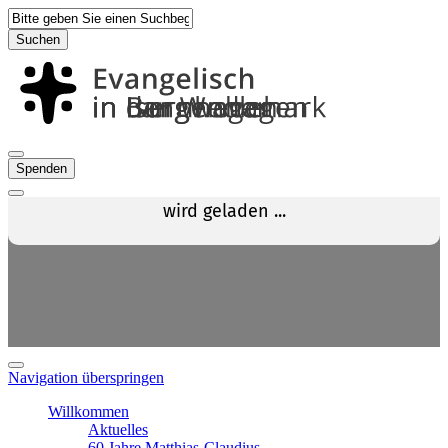
Suchen
Spenden
Navigation überspringen
Willkommen
Aktuelles
60 Jahre Matthias-Claudius