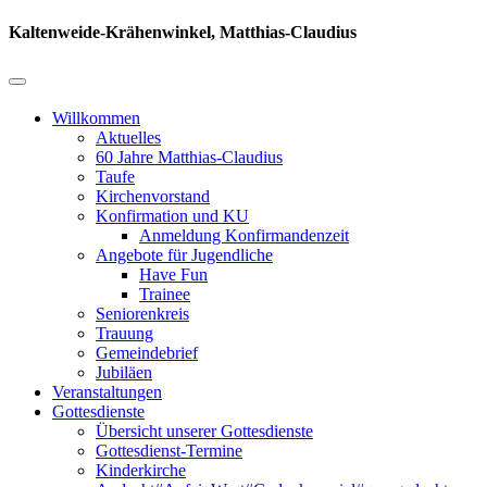
Kaltenweide-Krähenwinkel, Matthias-Claudius
Willkommen
Aktuelles
60 Jahre Matthias-Claudius
Taufe
Kirchenvorstand
Konfirmation und KU
Anmeldung Konfirmandenzeit
Angebote für Jugendliche
Have Fun
Trainee
Seniorenkreis
Trauung
Gemeindebrief
Jubiläen
Veranstaltungen
Gottesdienste
Übersicht unserer Gottesdienste
Gottesdienst-Termine
Kinderkirche