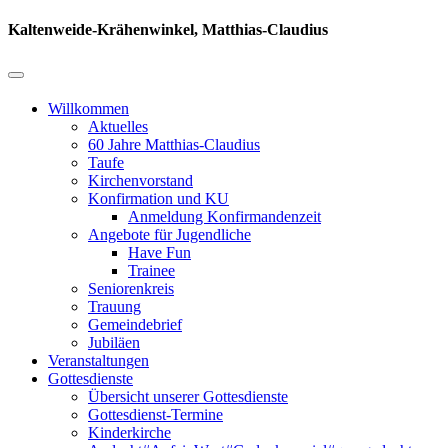
Kaltenweide-Krähenwinkel, Matthias-Claudius
Willkommen
Aktuelles
60 Jahre Matthias-Claudius
Taufe
Kirchenvorstand
Konfirmation und KU
Anmeldung Konfirmandenzeit
Angebote für Jugendliche
Have Fun
Trainee
Seniorenkreis
Trauung
Gemeindebrief
Jubiläen
Veranstaltungen
Gottesdienste
Übersicht unserer Gottesdienste
Gottesdienst-Termine
Kinderkirche