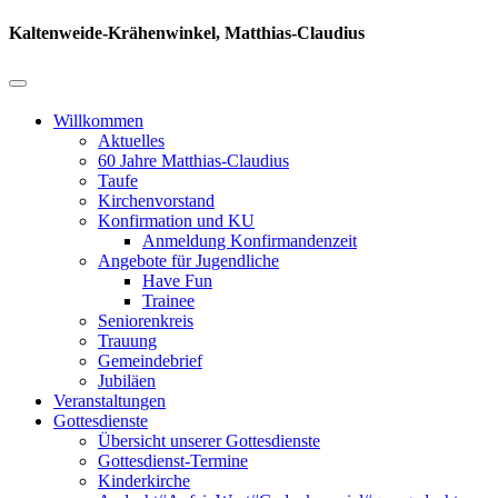
Kaltenweide-Krähenwinkel, Matthias-Claudius
Willkommen
Aktuelles
60 Jahre Matthias-Claudius
Taufe
Kirchenvorstand
Konfirmation und KU
Anmeldung Konfirmandenzeit
Angebote für Jugendliche
Have Fun
Trainee
Seniorenkreis
Trauung
Gemeindebrief
Jubiläen
Veranstaltungen
Gottesdienste
Übersicht unserer Gottesdienste
Gottesdienst-Termine
Kinderkirche