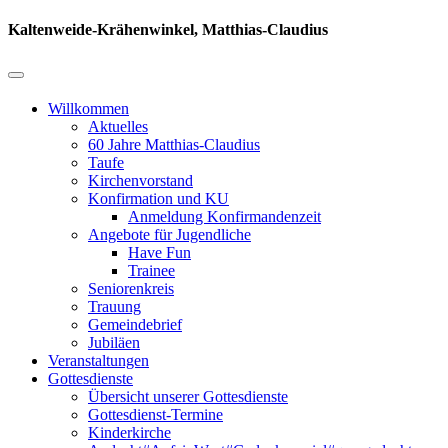
Kaltenweide-Krähenwinkel, Matthias-Claudius
Willkommen
Aktuelles
60 Jahre Matthias-Claudius
Taufe
Kirchenvorstand
Konfirmation und KU
Anmeldung Konfirmandenzeit
Angebote für Jugendliche
Have Fun
Trainee
Seniorenkreis
Trauung
Gemeindebrief
Jubiläen
Veranstaltungen
Gottesdienste
Übersicht unserer Gottesdienste
Gottesdienst-Termine
Kinderkirche