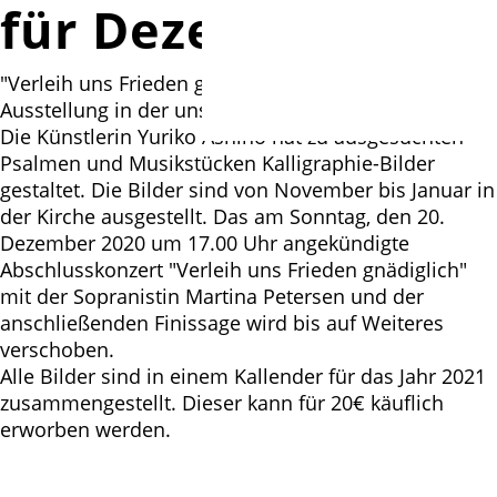
für Dezember
"Verleih uns Frieden gnädiglich" Finissage der
Ausstellung in der unserer Kirche
Die Künstlerin Yuriko Ashino hat zu ausgesuchten
Psalmen und Musikstücken Kalligraphie-Bilder
gestaltet. Die Bilder sind von November bis Januar in
der Kirche ausgestellt. Das am Sonntag, den 20.
Dezember 2020 um 17.00 Uhr angekündigte
Abschlusskonzert "Verleih uns Frieden gnädiglich"
mit der Sopranistin Martina Petersen und der
anschließenden Finissage wird bis auf Weiteres
verschoben.
Alle Bilder sind in einem Kallender für das Jahr 2021
zusammengestellt. Dieser kann für 20€ käuflich
erworben werden.