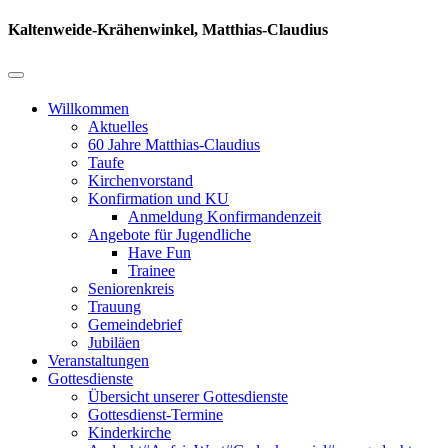
Kaltenweide-Krähenwinkel, Matthias-Claudius
Willkommen
Aktuelles
60 Jahre Matthias-Claudius
Taufe
Kirchenvorstand
Konfirmation und KU
Anmeldung Konfirmandenzeit
Angebote für Jugendliche
Have Fun
Trainee
Seniorenkreis
Trauung
Gemeindebrief
Jubiläen
Veranstaltungen
Gottesdienste
Übersicht unserer Gottesdienste
Gottesdienst-Termine
Kinderkirche