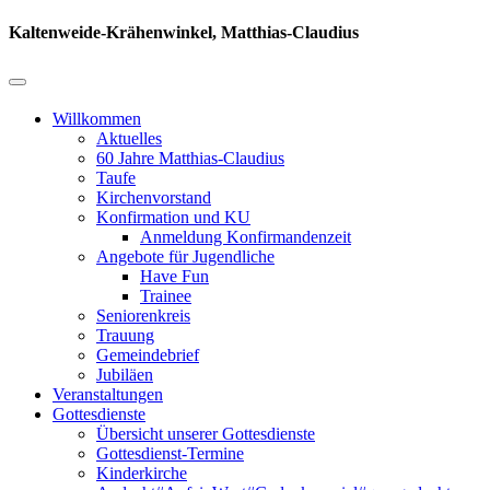
Kaltenweide-Krähenwinkel, Matthias-Claudius
Willkommen
Aktuelles
60 Jahre Matthias-Claudius
Taufe
Kirchenvorstand
Konfirmation und KU
Anmeldung Konfirmandenzeit
Angebote für Jugendliche
Have Fun
Trainee
Seniorenkreis
Trauung
Gemeindebrief
Jubiläen
Veranstaltungen
Gottesdienste
Übersicht unserer Gottesdienste
Gottesdienst-Termine
Kinderkirche