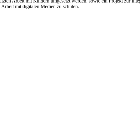
stützten Arbeit mit Kindern umgesetzt werden, sowie ein Projekt zur I
Arbeit mit digitalen Medien zu schulen.