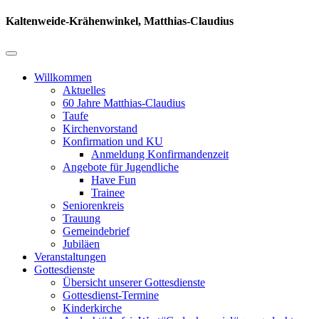
Kaltenweide-Krähenwinkel, Matthias-Claudius
Willkommen
Aktuelles
60 Jahre Matthias-Claudius
Taufe
Kirchenvorstand
Konfirmation und KU
Anmeldung Konfirmandenzeit
Angebote für Jugendliche
Have Fun
Trainee
Seniorenkreis
Trauung
Gemeindebrief
Jubiläen
Veranstaltungen
Gottesdienste
Übersicht unserer Gottesdienste
Gottesdienst-Termine
Kinderkirche