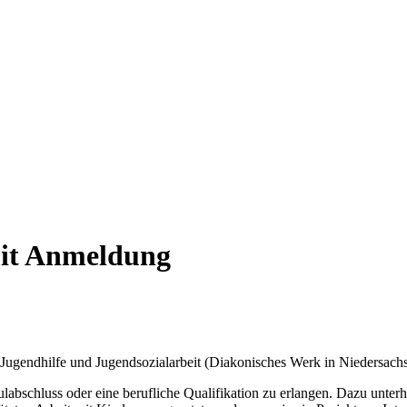
mit Anmeldung
 Jugendhilfe und Jugendsozialarbeit (Diakonisches Werk in Niedersach
chluss oder eine berufliche Qualifikation zu erlangen. Dazu unterhäl