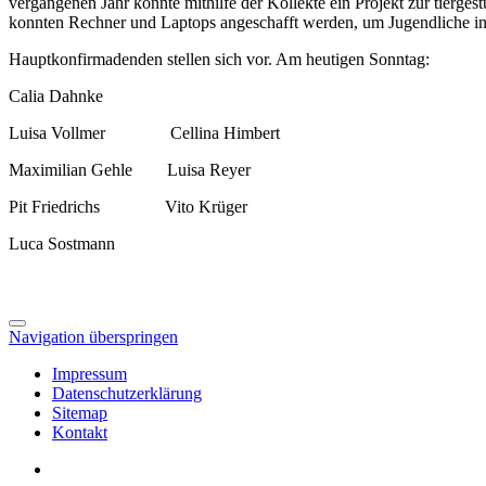
vergangenen Jahr konnte mithilfe der Kollekte ein Projekt zur tierge
konnten Rechner und Laptops angeschafft werden, um Jugendliche in 
Hauptkonfirmadenden stellen sich vor. Am heutigen Sonntag:
Calia Dahnke
Luisa Vollmer Cellina Himbert
Maximilian Gehle Luisa Reyer
Pit Friedrichs Vito Krüger
Luca Sostmann
Navigation überspringen
Impressum
Datenschutzerklärung
Sitemap
Kontakt