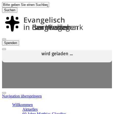
Suchen
Spenden
Navigation überspringen
Willkommen
Aktuelles
60 Jahre Matthias-Claudius