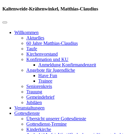
Kaltenweide-Krähenwinkel, Matthias-Claudius
Willkommen
Aktuelles
60 Jahre Matthias-Claudius
Taufe
Kirchenvorstand
Konfirmation und KU
Anmeldung Konfirmandenzeit
Angebote für Jugendliche
Have Fun
Trainee
Seniorenkreis
Trauung
Gemeindebrief
Jubiläen
Veranstaltungen
Gottesdienste
Übersicht unserer Gottesdienste
Gottesdienst-Termine
Kinderkirche