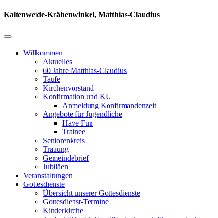
Kaltenweide-Krähenwinkel, Matthias-Claudius
Willkommen
Aktuelles
60 Jahre Matthias-Claudius
Taufe
Kirchenvorstand
Konfirmation und KU
Anmeldung Konfirmandenzeit
Angebote für Jugendliche
Have Fun
Trainee
Seniorenkreis
Trauung
Gemeindebrief
Jubiläen
Veranstaltungen
Gottesdienste
Übersicht unserer Gottesdienste
Gottesdienst-Termine
Kinderkirche