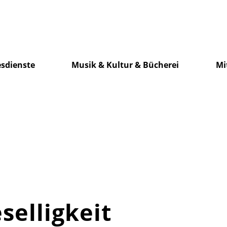
sdienste
Musik & Kultur & Bücherei
Mi
elligkeit