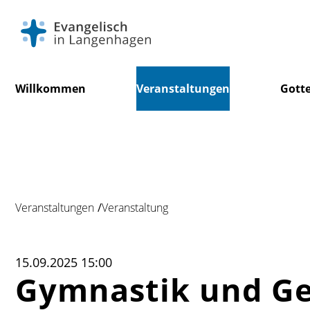
Navigation
Willkommen
Veranstaltungen
Gotte
überspringen
Veranstaltungen
Veranstaltung
15.09.2025 15:00
Gymnastik und Ges