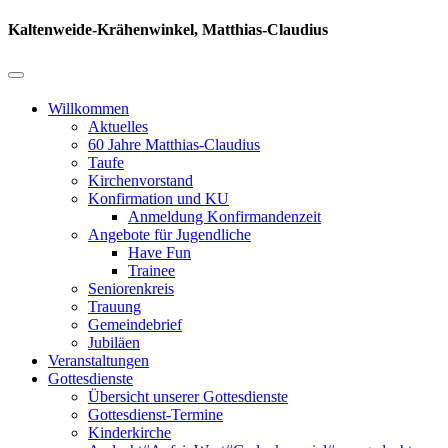
Kaltenweide-Krähenwinkel, Matthias-Claudius
Willkommen
Aktuelles
60 Jahre Matthias-Claudius
Taufe
Kirchenvorstand
Konfirmation und KU
Anmeldung Konfirmandenzeit
Angebote für Jugendliche
Have Fun
Trainee
Seniorenkreis
Trauung
Gemeindebrief
Jubiläen
Veranstaltungen
Gottesdienste
Übersicht unserer Gottesdienste
Gottesdienst-Termine
Kinderkirche