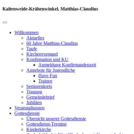
Kaltenweide-Krähenwinkel, Matthias-Claudius
Willkommen
Aktuelles
60 Jahre Matthias-Claudius
Taufe
Kirchenvorstand
Konfirmation und KU
Anmeldung Konfirmandenzeit
Angebote für Jugendliche
Have Fun
Trainee
Seniorenkreis
Trauung
Gemeindebrief
Jubiläen
Veranstaltungen
Gottesdienste
Übersicht unserer Gottesdienste
Gottesdienst-Termine
Kinderkirche