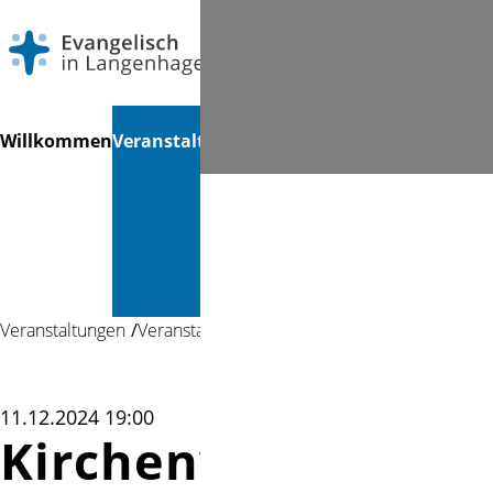
Navigation
Suchen
Willkommen
Veranstaltungen
Gottesdienste
Musik &
Mi
überspringen
Kultur &
Bücherei
Veranstaltungen
Veranstaltung
11.12.2024 19:00
Kirchenvorstandss