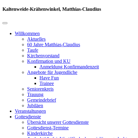
Kaltenweide-Krähenwinkel, Matthias-Claudius
Willkommen
Aktuelles
60 Jahre Matthias-Claudius
Taufe
Kirchenvorstand
Konfirmation und KU
Anmeldung Konfirmandenzeit
Angebote für Jugendliche
Have Fun
Trainee
Seniorenkreis
Trauung
Gemeindebrief
Jubiläen
Veranstaltungen
Gottesdienste
Übersicht unserer Gottesdienste
Gottesdienst-Termine
Kinderkirche