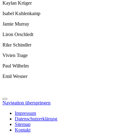
Kaylan Krüger
Isabel Kuhlenkamp
Jamie Murray
Liron Orschledt
Rike Schindler
Vivien Trage
Paul Wilhelm
Emil Wesner
Navigation überspringen
Impressum
Datenschutzerklärung
Sitemap
Kontakt