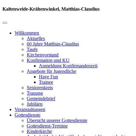
Kaltenweide-Krähenwinkel, Matthias-Claudius
Willkommen
Aktuelles
60 Jahre Matthias-Claudius
Taufe
Kirchenvorstand
Konfirmation und KU
Anmeldung Konfirmandenzeit
Angebote für Jugendliche
Have Fun
Trainee
Seniorenkreis
Trauung
Gemeindebrief
Jubiläen
Veranstaltungen
Gottesdienste
Übersicht unserer Gottesdienste
Gottesdienst-Termine
Kinderkirche