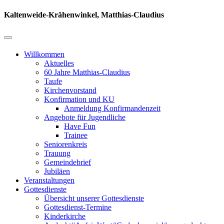
Kaltenweide-Krähenwinkel, Matthias-Claudius
Willkommen
Aktuelles
60 Jahre Matthias-Claudius
Taufe
Kirchenvorstand
Konfirmation und KU
Anmeldung Konfirmandenzeit
Angebote für Jugendliche
Have Fun
Trainee
Seniorenkreis
Trauung
Gemeindebrief
Jubiläen
Veranstaltungen
Gottesdienste
Übersicht unserer Gottesdienste
Gottesdienst-Termine
Kinderkirche