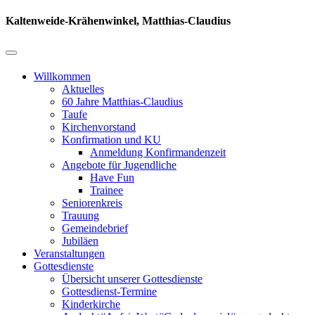
Kaltenweide-Krähenwinkel, Matthias-Claudius
Willkommen
Aktuelles
60 Jahre Matthias-Claudius
Taufe
Kirchenvorstand
Konfirmation und KU
Anmeldung Konfirmandenzeit
Angebote für Jugendliche
Have Fun
Trainee
Seniorenkreis
Trauung
Gemeindebrief
Jubiläen
Veranstaltungen
Gottesdienste
Übersicht unserer Gottesdienste
Gottesdienst-Termine
Kinderkirche