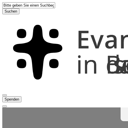
Suchen
Spenden