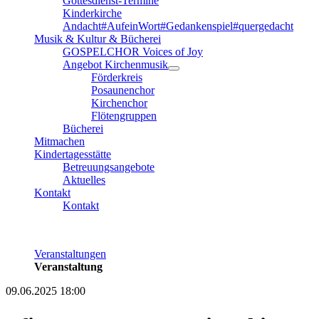
Gottesdienst-Termine
Kinderkirche
Andacht#AufeinWort#Gedankenspiel#quergedacht
Musik & Kultur & Bücherei
GOSPELCHOR Voices of Joy
Angebot Kirchenmusik
Förderkreis
Posaunenchor
Kirchenchor
Flötengruppen
Bücherei
Mitmachen
Kindertagesstätte
Betreuungsangebote
Aktuelles
Kontakt
Kontakt
Veranstaltungen
Veranstaltung
09.06.2025 18:00