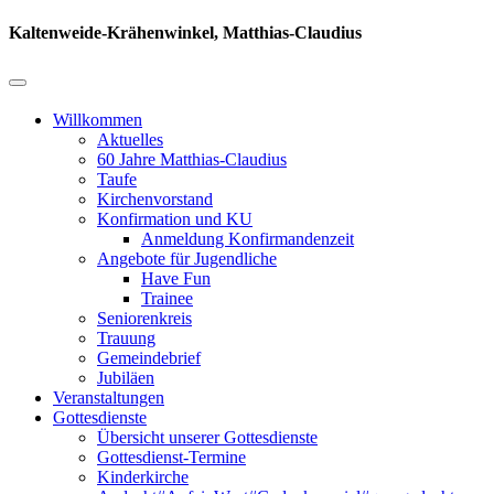
Kaltenweide-Krähenwinkel, Matthias-Claudius
Willkommen
Aktuelles
60 Jahre Matthias-Claudius
Taufe
Kirchenvorstand
Konfirmation und KU
Anmeldung Konfirmandenzeit
Angebote für Jugendliche
Have Fun
Trainee
Seniorenkreis
Trauung
Gemeindebrief
Jubiläen
Veranstaltungen
Gottesdienste
Übersicht unserer Gottesdienste
Gottesdienst-Termine
Kinderkirche