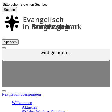
Suchen
Spenden
Navigation überspringen
Willkommen
Aktuelles
60 Jahre Matthias-Claudius