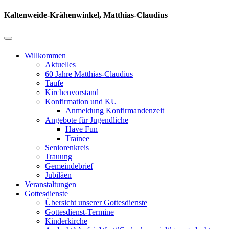
Kaltenweide-Krähenwinkel, Matthias-Claudius
Willkommen
Aktuelles
60 Jahre Matthias-Claudius
Taufe
Kirchenvorstand
Konfirmation und KU
Anmeldung Konfirmandenzeit
Angebote für Jugendliche
Have Fun
Trainee
Seniorenkreis
Trauung
Gemeindebrief
Jubiläen
Veranstaltungen
Gottesdienste
Übersicht unserer Gottesdienste
Gottesdienst-Termine
Kinderkirche