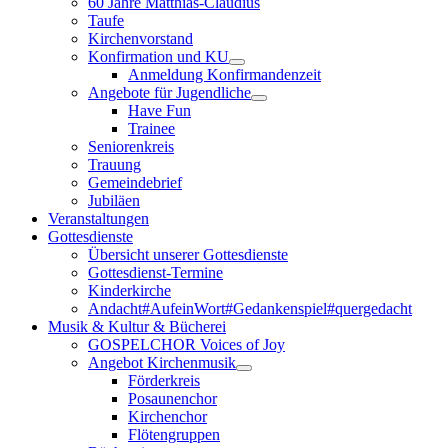
60 Jahre Matthias-Claudius
Taufe
Kirchenvorstand
Konfirmation und KU
Anmeldung Konfirmandenzeit
Angebote für Jugendliche
Have Fun
Trainee
Seniorenkreis
Trauung
Gemeindebrief
Jubiläen
Veranstaltungen
Gottesdienste
Übersicht unserer Gottesdienste
Gottesdienst-Termine
Kinderkirche
Andacht#AufeinWort#Gedankenspiel#quergedacht
Musik & Kultur & Bücherei
GOSPELCHOR Voices of Joy
Angebot Kirchenmusik
Förderkreis
Posaunenchor
Kirchenchor
Flötengruppen