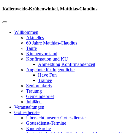
Kaltenweide-Krähenwinkel, Matthias-Claudius
Willkommen
Aktuelles
60 Jahre Matthias-Claudius
Taufe
Kirchenvorstand
Konfirmation und KU
Anmeldung Konfirmandenzeit
Angebote für Jugendliche
Have Fun
Trainee
Seniorenkreis
Trauung
Gemeindebrief
Jubiläen
Veranstaltungen
Gottesdienste
Übersicht unserer Gottesdienste
Gottesdienst-Termine
Kinderkirche