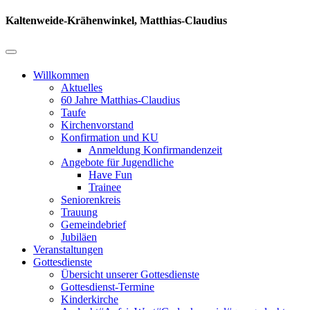
Kaltenweide-Krähenwinkel, Matthias-Claudius
Willkommen
Aktuelles
60 Jahre Matthias-Claudius
Taufe
Kirchenvorstand
Konfirmation und KU
Anmeldung Konfirmandenzeit
Angebote für Jugendliche
Have Fun
Trainee
Seniorenkreis
Trauung
Gemeindebrief
Jubiläen
Veranstaltungen
Gottesdienste
Übersicht unserer Gottesdienste
Gottesdienst-Termine
Kinderkirche