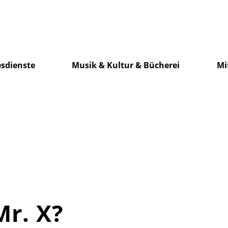
sdienste
Musik & Kultur & Bücherei
Mi
Mr. X?