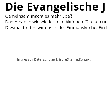
Die Evangelische 
Gemeinsam macht es mehr Spaß!
Daher haben wie wieder tolle Aktionen für euch u
Diesmal treffen wir uns in der Emmauskirche. Ein
Impressum
Datenschutzerklärung
Sitemap
Kontakt
Navigation
überspringen